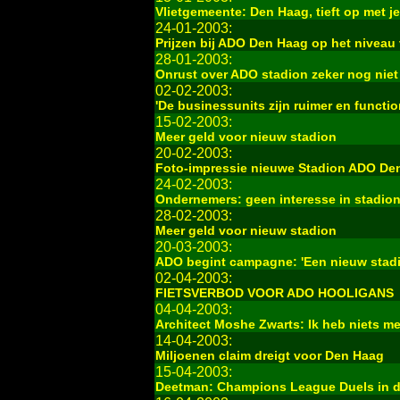
Vlietgemeente: Den Haag, tieft op met je
24-01-2003:
Prijzen bij ADO Den Haag op het niveau
28-01-2003:
Onrust over ADO stadion zeker nog nie
02-02-2003:
'De businessunits zijn ruimer en functio
15-02-2003:
Meer geld voor nieuw stadion
20-02-2003:
Foto-impressie nieuwe Stadion ADO De
24-02-2003:
Ondernemers: geen interesse in stadio
28-02-2003:
Meer geld voor nieuw stadion
20-03-2003:
ADO begint campagne: 'Een nieuw stadio
02-04-2003:
FIETSVERBOD VOOR ADO HOOLIGANS
04-04-2003:
Architect Moshe Zwarts: Ik heb niets me
14-04-2003:
Miljoenen claim dreigt voor Den Haag
15-04-2003:
Deetman: Champions League Duels in d