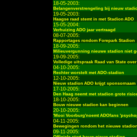
18-05-2003:
Belangenverstrengeling bij nieuw stadi
19-05-2003:
Haagse raad stemt in met Stadion ADO
15-05-2004:
Verhuizing ADO jaar vertraagd
08-07-2005:
Rapportages rondom Forepark Stadion
18-09-2005:
Milieuvergunning nieuwe stadion niet 
19-09-2005:
Volledige uitspraak Raad van State ov
04-10-2005:
Rechter worstelt met ADO-stadion
12-10-2005:
Nieuw stadion ADO krijgt sponsornaam
17-10-2005:
Den Haag neemt met stadion grote risic
18-10-2005:
Bouw nieuwe stadion kan beginnen
20-10-2005:
'Mooi Voorburg'noemt ADOfans 'psycho
04-11-2005:
Bewegingen rondom het nieuwe stadio
09-11-2005:
Officiele start bouw nieuw stadion