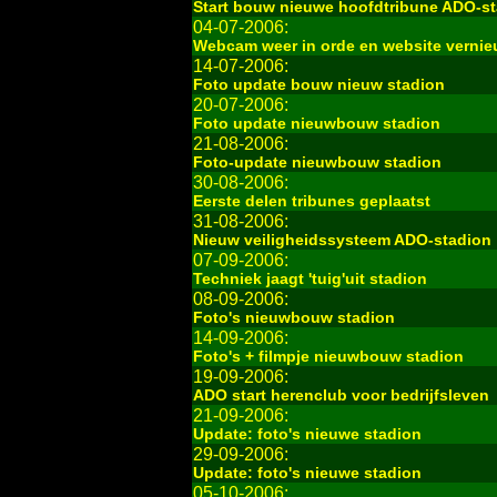
Start bouw nieuwe hoofdtribune ADO-s
04-07-2006:
Webcam weer in orde en website verni
14-07-2006:
Foto update bouw nieuw stadion
20-07-2006:
Foto update nieuwbouw stadion
21-08-2006:
Foto-update nieuwbouw stadion
30-08-2006:
Eerste delen tribunes geplaatst
31-08-2006:
Nieuw veiligheidssysteem ADO-stadion
07-09-2006:
Techniek jaagt 'tuig'uit stadion
08-09-2006:
Foto's nieuwbouw stadion
14-09-2006:
Foto's + filmpje nieuwbouw stadion
19-09-2006:
ADO start herenclub voor bedrijfsleven
21-09-2006:
Update: foto's nieuwe stadion
29-09-2006:
Update: foto's nieuwe stadion
05-10-2006: