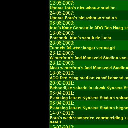
12-05-2007:
Update foto's nieuwbouw stadion
24-05-2007:
Update Foto's nieuwbouw stadion
06-06-2009:
foto's Kane Concert in ADO Den Haag s
13-06-2009:
Forepark: foto's vanuit de lucht
28-06-2009:
Tunnels A4 weer langer vertraagd
23-12-2009:
Winterfoto's Aad Mansveld Stadion vanu
28-12-2009:
Meer winterfoto's Aad Mansveld Stadio
18-06-2010:
ADO Den Haag stadion vanaf komend sei
20-02-2011:
Behoorlijke schade in uitvak Kyocera S
06-04-2011:
Plaatsing letters Kyocera Stadion voltoo
06-04-2011:
Plaatsing letters Kyocera Stadion bego
14-07-2013:
Foto's werkzaamheden voorbereiding k
deel 1
15-07-2013: