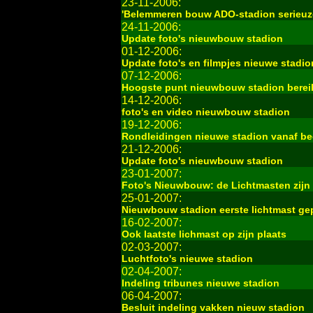
23-11-2006:
'Belemmeren bouw ADO-stadion serieuze
24-11-2006:
Update foto's nieuwbouw stadion
01-12-2006:
Update foto's en filmpjes nieuwe stadio
07-12-2006:
Hoogste punt nieuwbouw stadion berei
14-12-2006:
foto's en video nieuwbouw stadion
19-12-2006:
Rondleidingen nieuwe stadion vanaf be
21-12-2006:
Update foto's nieuwbouw stadion
23-01-2007:
Foto's Nieuwbouw: de Lichtmasten zijn 
25-01-2007:
Nieuwbouw stadion eerste lichtmast gep
16-02-2007:
Ook laatste lichmast op zijn plaats
02-03-2007:
Luchtfoto's nieuwe stadion
02-04-2007:
Indeling tribunes nieuwe stadion
06-04-2007:
Besluit indeling vakken nieuw stadion