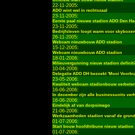
22-11-2005:
ADO wint wel in rechtszaal
23-11-2005:
Eerste paal nieuwe stadion ADO Den H
23-11-2005:
Bedrijfsleven loopt warm voor skyboxe
26-11-2005:
Webcam nieuwbouw ADO stadion
15-12-2005:
Webcam nieuwbouw ADO stadion
18-01-2006:
Milieuvergunning nieuw stadion definiti
10-04-2006:
Delegatie ADO DH bezoekt 'Mooi Voorbu
23-05-2006:
Kwaliteit webcam stadionbouw verbete
16-06-2006:
In december zijn alle businessunits ver
16-06-2006:
Eindelijk af van dorpsimago
21-06-2006:
Werkzaamheden stadion vanaf de gron
01-07-2006:
Start bouw hoofdtribune nieuw stadion
01-07-2006: