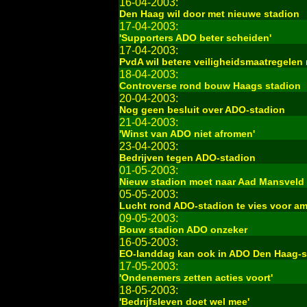
16-04-2003:
Den Haag wil door met nieuwe stadion
17-04-2003:
'Supporters ADO beter scheiden'
17-04-2003:
PvdA wil betere veiligheidsmaatregelen
18-04-2003:
Controverse rond bouw Haags stadion
20-04-2003:
Nog geen besluit over ADO-stadion
21-04-2003:
'Winst van ADO niet afromen'
23-04-2003:
Bedrijven tegen ADO-stadion
01-05-2003:
Nieuw stadion moet naar Aad Mansvel
05-05-2003:
Lucht rond ADO-stadion te vies voor a
09-05-2003:
Bouw stadion ADO onzeker
16-05-2003:
EO-landdag kan ook in ADO Den Haag-s
17-05-2003:
'Ondenemers zetten acties voort'
18-05-2003:
'Bedrijfsleven doet wel mee'