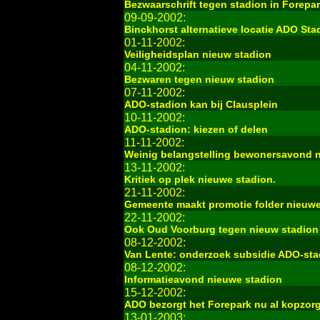
Bezwaarschrift tegen stadion in Forepa
09-09-2002:
Binckhorst alternatieve locatie ADO Sta
01-11-2002:
Veiligheidsplan nieuw stadion
04-11-2002:
Bezwaren tegen nieuw stadion
07-11-2002:
ADO-stadion kan bij Clausplein
10-11-2002:
ADO-stadion: kiezen of delen
11-11-2002:
Weinig belangstelling bewonersavond 
13-11-2002:
Kritiek op plek nieuwe stadion.
21-11-2002:
Gemeente maakt promotie folder nieuwe
22-11-2002:
Ook Oud Voorburg tegen nieuw stadion
08-12-2002:
Van Lente: onderzoek subsidie ADO-sta
08-12-2002:
Informatieavond nieuwe stadion
15-12-2002:
ADO bezorgt het Forepark nu al kopzor
13-01-2003: