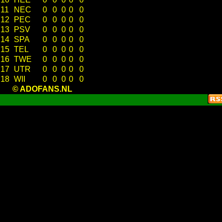
11
NEC
0
0
0
0
0
12
PEC
0
0
0
0
0
13
PSV
0
0
0
0
0
14
SPA
0
0
0
0
0
15
TEL
0
0
0
0
0
16
TWE
0
0
0
0
0
17
UTR
0
0
0
0
0
18
WII
0
0
0
0
0
© ADOFANS.NL