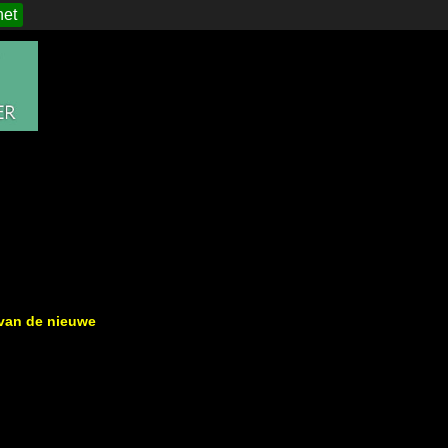
het
 van de nieuwe