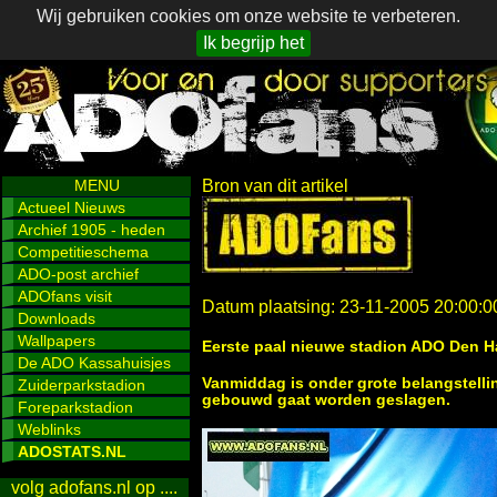
Wij gebruiken cookies om onze website te verbeteren.
Ik begrijp het
MENU
Bron van dit artikel
Actueel Nieuws
Archief 1905 - heden
Competitieschema
ADO-post archief
ADOfans visit
Datum plaatsing: 23-11-2005 20:00:0
Downloads
Wallpapers
Eerste paal nieuwe stadion ADO Den 
De ADO Kassahuisjes
Vanmiddag is onder grote belangstelli
Zuiderparkstadion
gebouwd gaat worden geslagen.
Foreparkstadion
Weblinks
ADOSTATS.NL
volg adofans.nl op ....