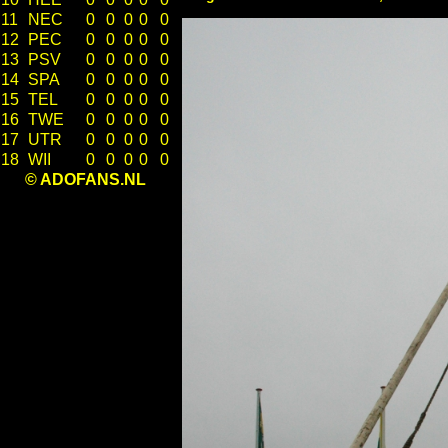
11
NEC
0
0
0
0
0
12
PEC
0
0
0
0
0
13
PSV
0
0
0
0
0
14
SPA
0
0
0
0
0
15
TEL
0
0
0
0
0
16
TWE
0
0
0
0
0
17
UTR
0
0
0
0
0
18
WII
0
0
0
0
0
© ADOFANS.NL