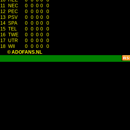
11
NEC
0
0
0
0
0
12
PEC
0
0
0
0
0
13
PSV
0
0
0
0
0
14
SPA
0
0
0
0
0
15
TEL
0
0
0
0
0
16
TWE
0
0
0
0
0
17
UTR
0
0
0
0
0
18
WII
0
0
0
0
0
© ADOFANS.NL