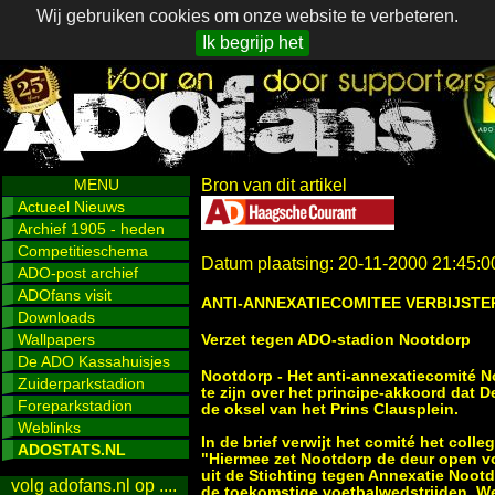
Wij gebruiken cookies om onze website te verbeteren.
Ik begrijp het
MENU
Bron van dit artikel
Actueel Nieuws
Archief 1905 - heden
Competitieschema
Datum plaatsing: 20-11-2000 21:45:0
ADO-post archief
ADOfans visit
ANTI-ANNEXATIECOMITEE VERBIJSTE
Downloads
Wallpapers
Verzet tegen ADO-stadion Nootdorp
De ADO Kassahuisjes
Nootdorp - Het anti-annexatiecomité No
Zuiderparkstadion
te zijn over het principe-akkoord dat
Foreparkstadion
de oksel van het Prins Clausplein.
Weblinks
In de brief verwijt het comité het coll
ADOSTATS.NL
"Hiermee zet Nootdorp de deur open vo
uit de Stichting tegen Annexatie Noot
volg adofans.nl op ....
de toekomstige voetbalwedstrijden. We