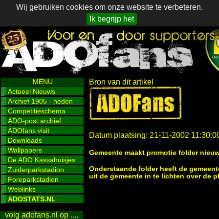
Wij gebruiken cookies om onze website te verbeteren.
Ik begrijp het
MENU
Bron van dit artikel
Actueel Nieuws
Archief 1905 - heden
Competitieschema
ADO-post archief
ADOfans visit
Datum plaatsing: 21-11-2002 11:30:0
Downloads
Wallpapers
Gemeente maakt promotie folder nieuw
De ADO Kassahuisjes
Onderstaande folder heeft de gemeen
Zuiderparkstadion
uit de gemeente in te lichten over de
Foreparkstadion
Weblinks
ADOSTATS.NL
volg adofans.nl op ....