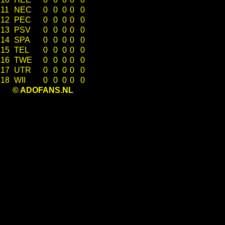
11
NEC
0
0
0
0
0
12
PEC
0
0
0
0
0
13
PSV
0
0
0
0
0
14
SPA
0
0
0
0
0
15
TEL
0
0
0
0
0
16
TWE
0
0
0
0
0
17
UTR
0
0
0
0
0
18
WII
0
0
0
0
0
© ADOFANS.NL