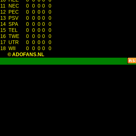
11
NEC
0
0
0
0
0
12
PEC
0
0
0
0
0
13
PSV
0
0
0
0
0
14
SPA
0
0
0
0
0
15
TEL
0
0
0
0
0
16
TWE
0
0
0
0
0
17
UTR
0
0
0
0
0
18
WII
0
0
0
0
0
© ADOFANS.NL