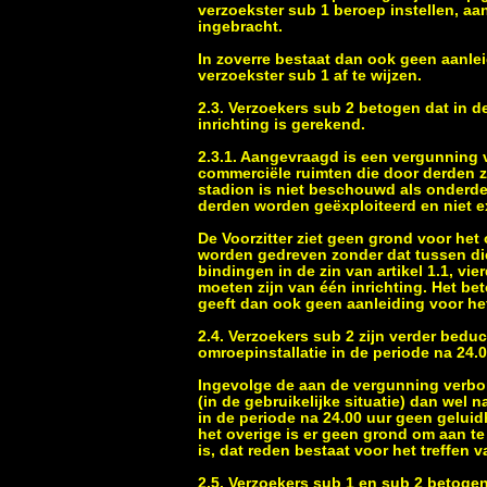
verzoekster sub 1 beroep instellen, aa
ingebracht.
In zoverre bestaat dan ook geen aanle
verzoekster sub 1 af te wijzen.
2.3. Verzoekers sub 2 betogen dat in d
inrichting is gerekend.
2.3.1. Aangevraagd is een vergunning
commerciële ruimten die door derden zu
stadion is niet beschouwd als onderdeel 
derden worden geëxploiteerd en niet ex
De Voorzitter ziet geen grond voor het
worden gedreven zonder dat tussen die
bindingen in de zin van artikel 1.1, vi
moeten zijn van één inrichting. Het b
geeft dan ook geen aanleiding voor het
2.4. Verzoekers sub 2 zijn verder bedu
omroepinstallatie in de periode na 24.0
Ingevolge de aan de vergunning verbon
(in de gebruikelijke situatie) dan wel n
in de periode na 24.00 uur geen geluid
het overige is er geen grond om aan t
is, dat reden bestaat voor het treffen 
2.5. Verzoekers sub 1 en sub 2 betog