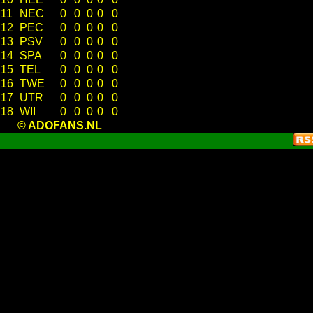
11
NEC
0
0
0
0
0
12
PEC
0
0
0
0
0
13
PSV
0
0
0
0
0
14
SPA
0
0
0
0
0
15
TEL
0
0
0
0
0
16
TWE
0
0
0
0
0
17
UTR
0
0
0
0
0
18
WII
0
0
0
0
0
© ADOFANS.NL