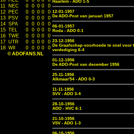
Haarlem - ADO 1-5
11
NEC
0
0
0
0
0
12-01-1957
12
PEC
0
0
0
0
0
De ADO-Post van januari 1957
13
PSV
0
0
0
0
0
14
SPA
0
0
0
0
0
06-01-1957
15
TEL
0
0
0
0
0
Roda - ADO 0-1
16
TWE
0
0
0
0
0
23-12-1956
17
UTR
0
0
0
0
0
De Graafschap-voorhoede te snel voor 
18
WII
0
0
0
0
0
verdediging 6-4
© ADOFANS.NL
01-12-1956
De ADO-Post van december 1956
25-11-1956
Alkmaar'54 - ADO 0-3
11-11-1956
SVV - ADO 3-4
28-10-1956
ADO - HVC 6-1
21-10-1956
VSV - ADO 1-3
06-10-1956