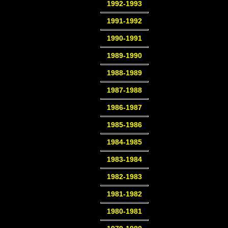
1992-1993
1991-1992
1990-1991
1989-1990
1988-1989
1987-1988
1986-1987
1985-1986
1984-1985
1983-1984
1982-1983
1981-1982
1980-1981