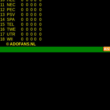
11
NEC
0
0
0
0
0
12
PEC
0
0
0
0
0
13
PSV
0
0
0
0
0
14
SPA
0
0
0
0
0
15
TEL
0
0
0
0
0
16
TWE
0
0
0
0
0
17
UTR
0
0
0
0
0
18
WII
0
0
0
0
0
© ADOFANS.NL