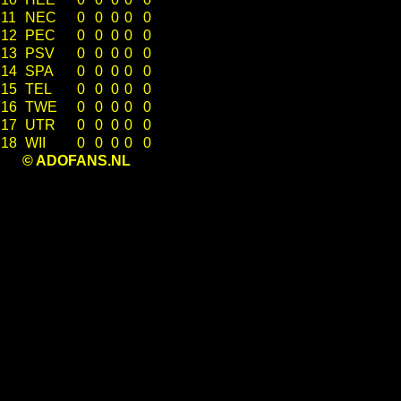
11
NEC
0
0
0
0
0
12
PEC
0
0
0
0
0
13
PSV
0
0
0
0
0
14
SPA
0
0
0
0
0
15
TEL
0
0
0
0
0
16
TWE
0
0
0
0
0
17
UTR
0
0
0
0
0
18
WII
0
0
0
0
0
© ADOFANS.NL