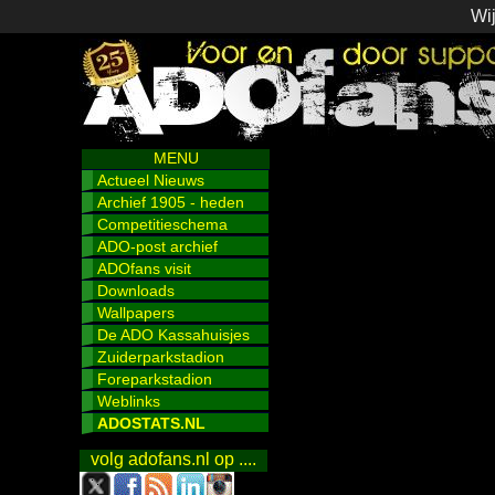
Wij
MENU
Actueel Nieuws
Archief 1905 - heden
Competitieschema
ADO-post archief
ADOfans visit
Downloads
Wallpapers
De ADO Kassahuisjes
Zuiderparkstadion
Foreparkstadion
Weblinks
ADOSTATS.NL
volg adofans.nl op ....