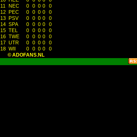
11
NEC
0
0
0
0
0
12
PEC
0
0
0
0
0
13
PSV
0
0
0
0
0
14
SPA
0
0
0
0
0
15
TEL
0
0
0
0
0
16
TWE
0
0
0
0
0
17
UTR
0
0
0
0
0
18
WII
0
0
0
0
0
© ADOFANS.NL