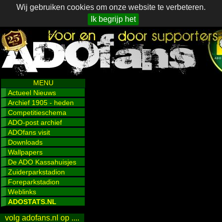
Wij gebruiken cookies om onze website te verbeteren.
Ik begrijp het
MENU
Actueel Nieuws
Archief 1905 - heden
Competitieschema
ADO-post archief
ADOfans visit
Downloads
Wallpapers
De ADO Kassahuisjes
Zuiderparkstadion
Foreparkstadion
Weblinks
ADOSTATS.NL
volg adofans.nl op ....