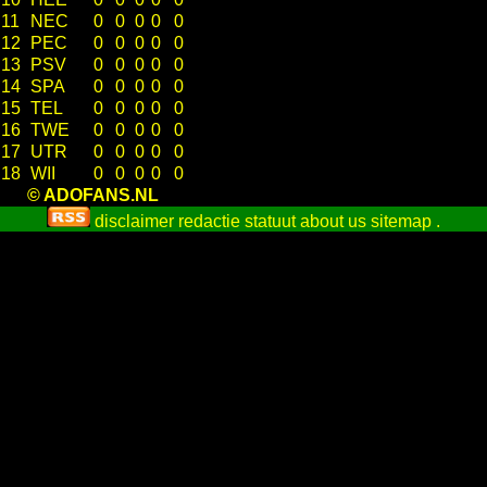
11
NEC
0
0
0
0
0
12
PEC
0
0
0
0
0
13
PSV
0
0
0
0
0
14
SPA
0
0
0
0
0
15
TEL
0
0
0
0
0
16
TWE
0
0
0
0
0
17
UTR
0
0
0
0
0
18
WII
0
0
0
0
0
© ADOFANS.NL
disclaimer
redactie statuut
about us
sitemap
.