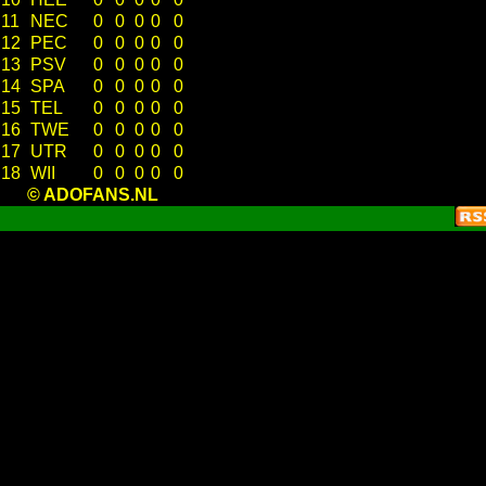
11
NEC
0
0
0
0
0
12
PEC
0
0
0
0
0
13
PSV
0
0
0
0
0
14
SPA
0
0
0
0
0
15
TEL
0
0
0
0
0
16
TWE
0
0
0
0
0
17
UTR
0
0
0
0
0
18
WII
0
0
0
0
0
© ADOFANS.NL