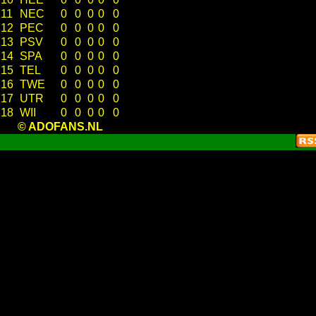
11
NEC
0
0
0
0
0
12
PEC
0
0
0
0
0
13
PSV
0
0
0
0
0
14
SPA
0
0
0
0
0
15
TEL
0
0
0
0
0
16
TWE
0
0
0
0
0
17
UTR
0
0
0
0
0
18
WII
0
0
0
0
0
© ADOFANS.NL