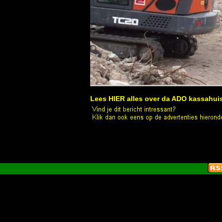
Lees HIER alles over da ADO kassahui