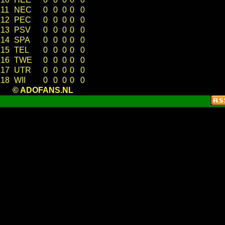
11
NEC
0
0
0
0
0
12
PEC
0
0
0
0
0
13
PSV
0
0
0
0
0
14
SPA
0
0
0
0
0
15
TEL
0
0
0
0
0
16
TWE
0
0
0
0
0
17
UTR
0
0
0
0
0
18
WII
0
0
0
0
0
© ADOFANS.NL