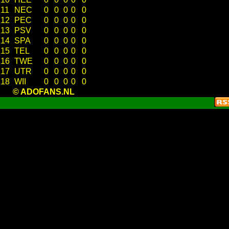
11
NEC
0
0
0
0
0
12
PEC
0
0
0
0
0
13
PSV
0
0
0
0
0
14
SPA
0
0
0
0
0
15
TEL
0
0
0
0
0
16
TWE
0
0
0
0
0
17
UTR
0
0
0
0
0
18
WII
0
0
0
0
0
© ADOFANS.NL