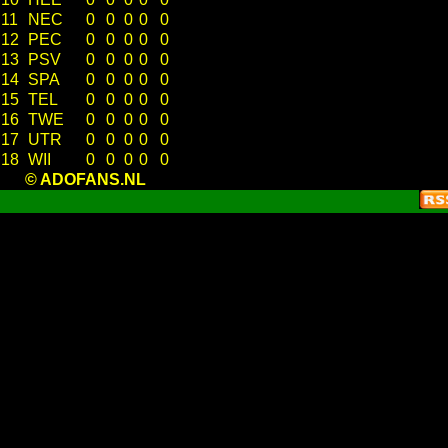
11
NEC
0
0
0
0
0
12
PEC
0
0
0
0
0
13
PSV
0
0
0
0
0
14
SPA
0
0
0
0
0
15
TEL
0
0
0
0
0
16
TWE
0
0
0
0
0
17
UTR
0
0
0
0
0
18
WII
0
0
0
0
0
© ADOFANS.NL