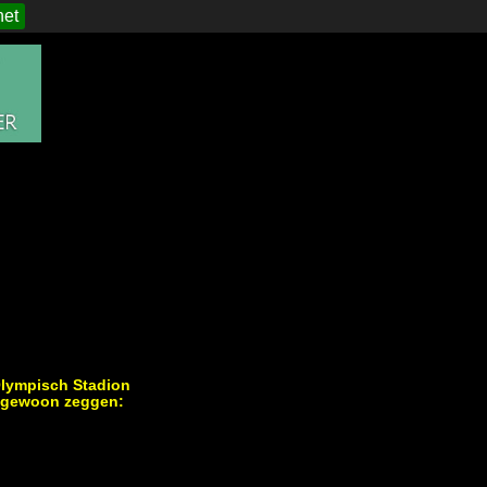
het
Olympisch Stadion
we gewoon zeggen: