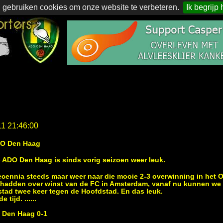
 gebruiken cookies om onze website te verbeteren.
Ik begrijp 
11 21:46:00
DO Den Haag
 ADO Den Haag is sinds vorig seizoen weer leuk.
cennia steeds maar weer naar die mooie 2-3 overwinning in het 
et hadden over winst van de FC in Amsterdam, vanaf nu kunnen 
fstad twee keer tegen de Hoofdstad. En das leuk.
tijd. ......
O Den Haag 0-1