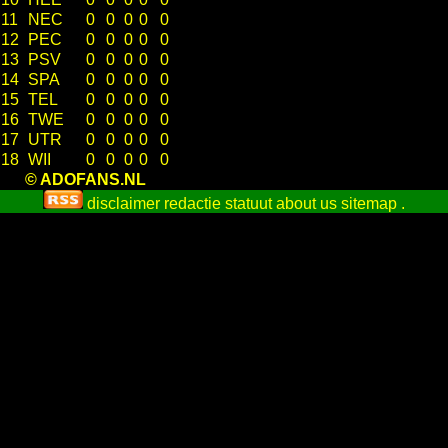
11
NEC
0
0
0
0
0
12
PEC
0
0
0
0
0
13
PSV
0
0
0
0
0
14
SPA
0
0
0
0
0
15
TEL
0
0
0
0
0
16
TWE
0
0
0
0
0
17
UTR
0
0
0
0
0
18
WII
0
0
0
0
0
© ADOFANS.NL
disclaimer
redactie statuut
about us
sitemap
.