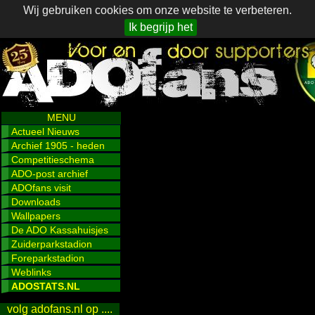
Wij gebruiken cookies om onze website te verbeteren.
Ik begrijp het
MENU
Actueel Nieuws
Archief 1905 - heden
Competitieschema
ADO-post archief
ADOfans visit
Downloads
Wallpapers
De ADO Kassahuisjes
Zuiderparkstadion
Foreparkstadion
Weblinks
ADOSTATS.NL
volg adofans.nl op ....