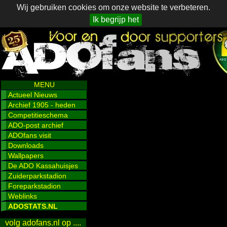
Wij gebruiken cookies om onze website te verbeteren.
Ik begrijp het
MENU
Actueel Nieuws
Archief 1905 - heden
Competitieschema
ADO-post archief
ADOfans visit
Downloads
Wallpapers
De ADO Kassahuisjes
Zuiderparkstadion
Foreparkstadion
Weblinks
ADOSTATS.NL
volg adofans.nl op ....