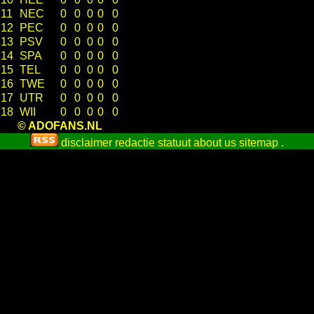
11
NEC
0
0
0
0
0
12
PEC
0
0
0
0
0
13
PSV
0
0
0
0
0
14
SPA
0
0
0
0
0
15
TEL
0
0
0
0
0
16
TWE
0
0
0
0
0
17
UTR
0
0
0
0
0
18
WII
0
0
0
0
0
© ADOFANS.NL
disclaimer
redactie statuut
about us
sitemap
.