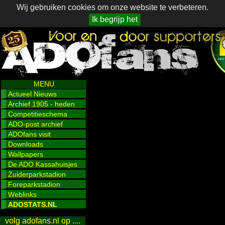
Wij gebruiken cookies om onze website te verbeteren.
Ik begrijp het
MENU
Actueel Nieuws
Archief 1905 - heden
Competitieschema
ADO-post archief
ADOfans visit
Downloads
Wallpapers
De ADO Kassahuisjes
Zuiderparkstadion
Foreparkstadion
Weblinks
ADOSTATS.NL
volg adofans.nl op ....