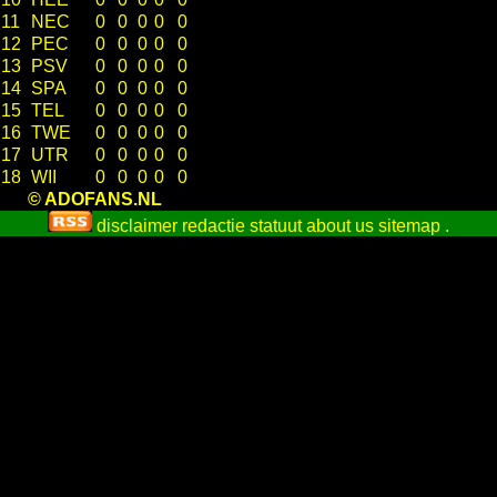
11
NEC
0
0
0
0
0
12
PEC
0
0
0
0
0
13
PSV
0
0
0
0
0
14
SPA
0
0
0
0
0
15
TEL
0
0
0
0
0
16
TWE
0
0
0
0
0
17
UTR
0
0
0
0
0
18
WII
0
0
0
0
0
© ADOFANS.NL
disclaimer
redactie statuut
about us
sitemap
.