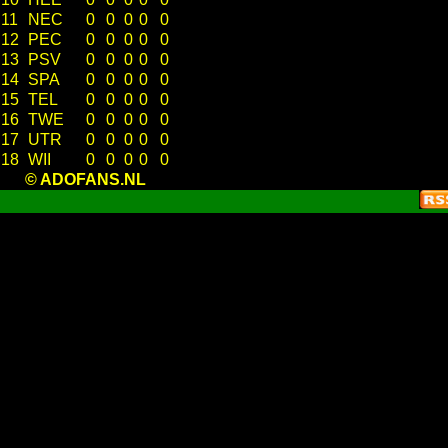
11
NEC
0
0
0
0
0
12
PEC
0
0
0
0
0
13
PSV
0
0
0
0
0
14
SPA
0
0
0
0
0
15
TEL
0
0
0
0
0
16
TWE
0
0
0
0
0
17
UTR
0
0
0
0
0
18
WII
0
0
0
0
0
© ADOFANS.NL