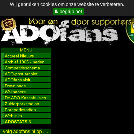
Wij gebruiken cookies om onze website te verbeteren.
Ik begrijp het
MENU
Actueel Nieuws
Archief 1905 - heden
Competitieschema
ADO-post archief
ADOfans visit
Downloads
Wallpapers
De ADO Kassahuisjes
Zuiderparkstadion
Foreparkstadion
Weblinks
ADOSTATS.NL
volg adofans.nl op ....