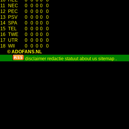
11
NEC
0
0
0
0
0
12
PEC
0
0
0
0
0
13
PSV
0
0
0
0
0
14
SPA
0
0
0
0
0
15
TEL
0
0
0
0
0
16
TWE
0
0
0
0
0
17
UTR
0
0
0
0
0
18
WII
0
0
0
0
0
© ADOFANS.NL
disclaimer
redactie statuut
about us
sitemap
.