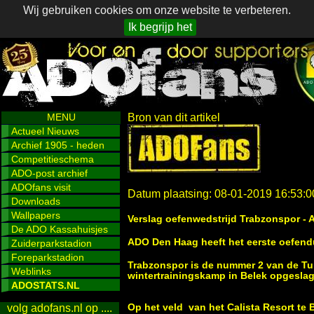
Wij gebruiken cookies om onze website te verbeteren.
Ik begrijp het
MENU
Bron van dit artikel
Actueel Nieuws
Archief 1905 - heden
Competitieschema
ADO-post archief
ADOfans visit
Datum plaatsing: 08-01-2019 16:53:0
Downloads
Wallpapers
Verslag oefenwedstrijd Trabzonspor -
De ADO Kassahuisjes
ADO Den Haag heeft het eerste oefendue
Zuiderparkstadion
Foreparkstadion
Trabzonspor is de nummer 2 van de Tu
Weblinks
wintertrainingskamp in Belek opgesla
ADOSTATS.NL
Op het veld van het Calista Resort te 
volg adofans.nl op ....