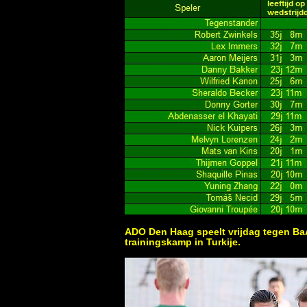
ADO Den Haag speelt vrijdag tegen BaÅ
trainingskamp in Turkije.