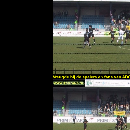
Vreugde bij de spelers en fans van AD