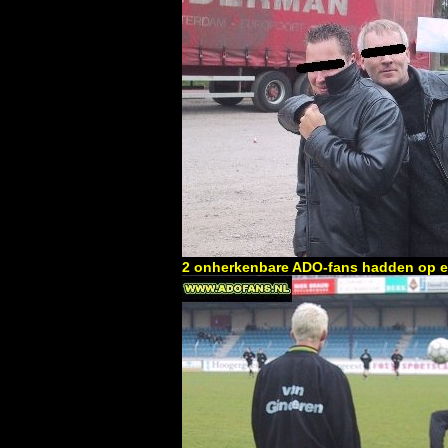
2 onherkenbare ADO-fans hadden op e