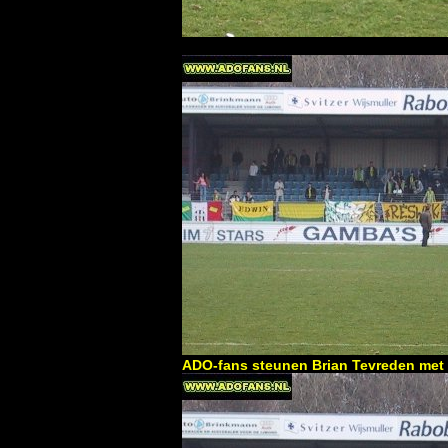
ADO-fans steunen Brian Tevreden met he