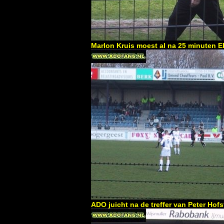
Marlon Kruis moest al na 25 minuten 
ADO juicht na de treffer van Peter Hof