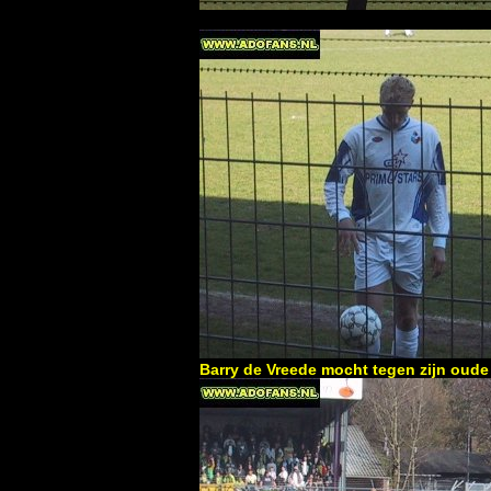
Barry de Vreede mocht tegen zijn oud