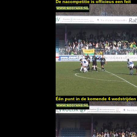
De nacompetitie is officieus een feit
Één punt in de komende 4 wedstrijden i