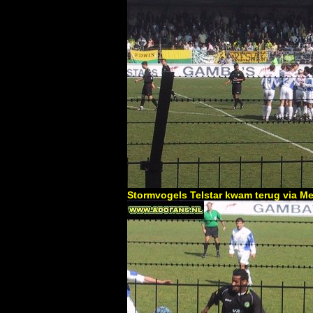
Stormvogels Telstar kwam terug via Me