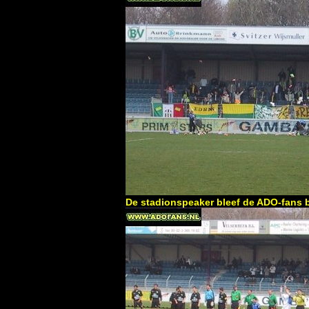
De stadionspeaker bleef de ADO-fans 