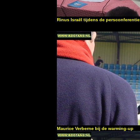
Rinus Israël tijdens de persconferenti
Maurice Verberne bij de warming-up