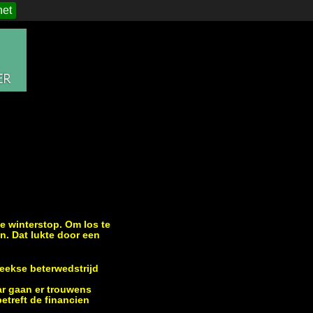
het
 winterstop. Om los te
. Dat lukte door een
weekse beterwedstrijd
ar gaan er trouwens
etreft de financien