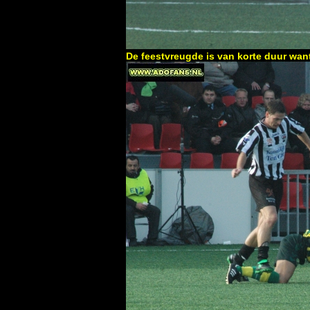
De feestvreugde is van korte duur want