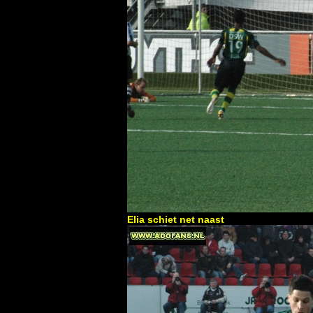
Elia schiet net naast