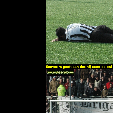
Saavedra geeft aan dat hij eerst de bal