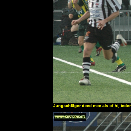
Jungschläger deed mee als of hij iede