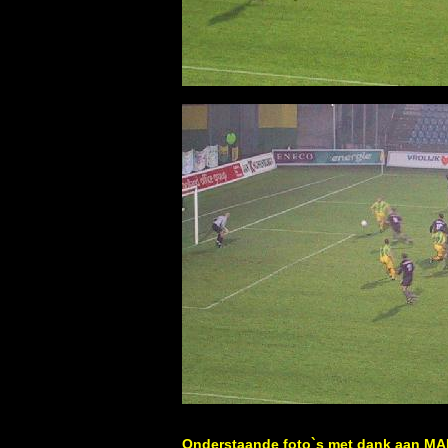
Onderstaande foto`s met dank aan M