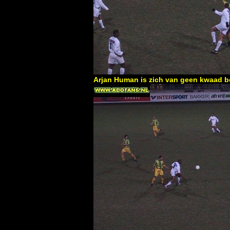
Arjan Human is zich van geen kwaad 