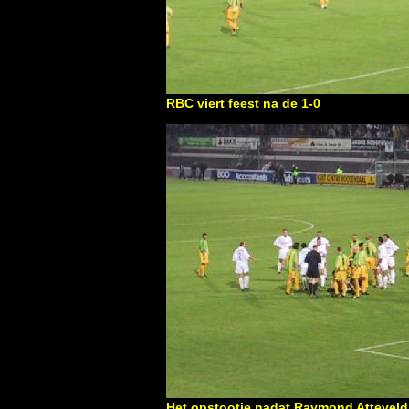
RBC viert feest na de 1-0
Het opstootje nadat Raymond Atteveld