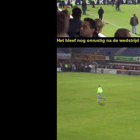
Het bleef nog onrustig na de wedstrijd