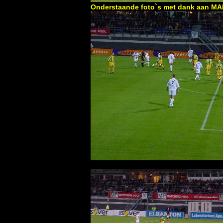
Onderstaande foto`s met dank aan M