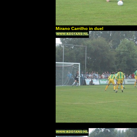
Mirano Carrilho in duel