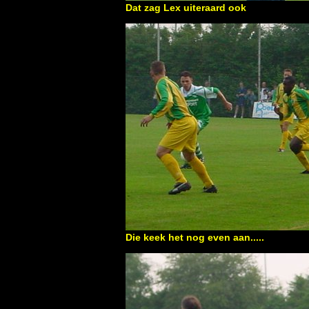
Dat zag Lex uiteraard ook
Die keek het nog even aan.....