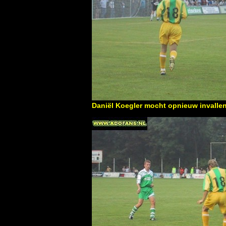
Daniël Koegler mocht opnieuw invallen.