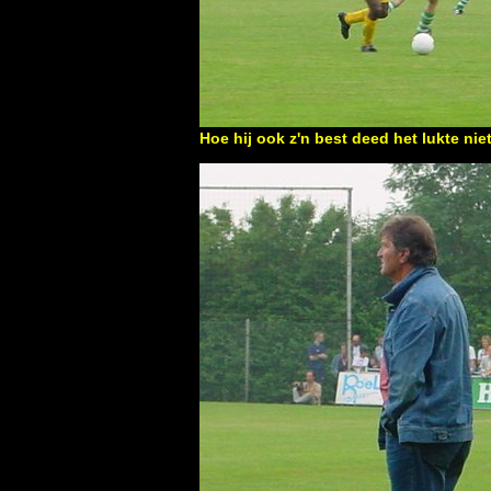
Hoe hij ook z'n best deed het lukte nie