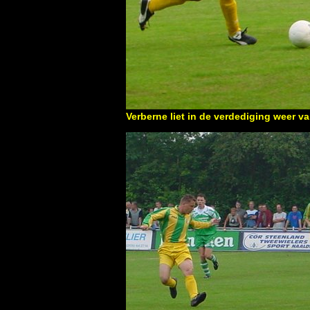
Verberne liet in de verdediging weer v