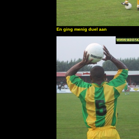
En ging menig duel aan