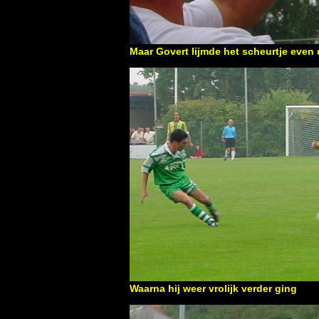
Maar Govert lijmde het scheurtje even 
Waarna hij weer vrolijk verder ging