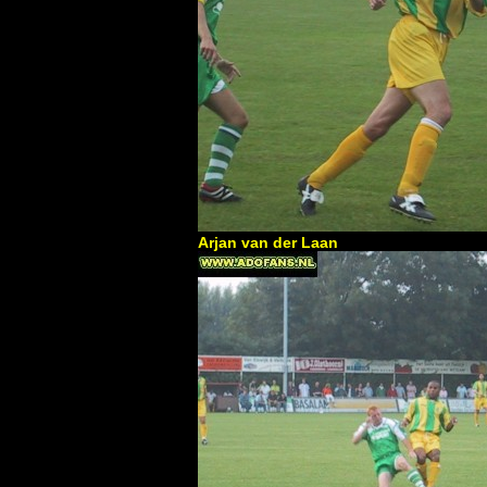
Arjan van der Laan