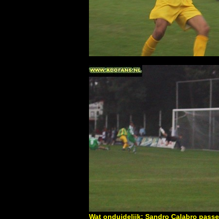
Wat onduidelijk: Sandro Calabro passee