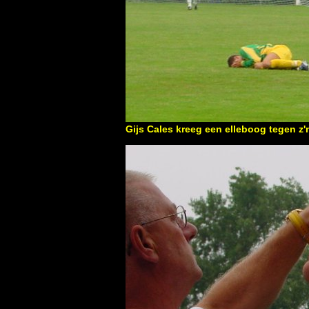
Gijs Cales kreeg een elleboog tegen z'