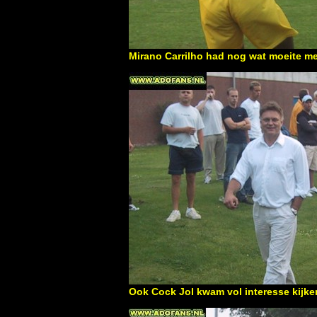
Mirano Carrilho had nog wat moeite m
Ook Cock Jol kwam vol interesse kijk