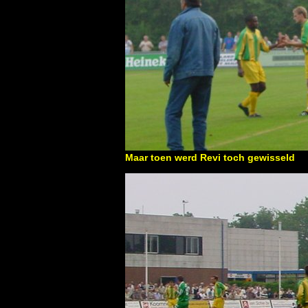
Maar toen werd Revi toch gewisseld