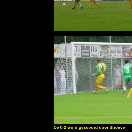
De 0-2 word gescoord door Stroeve