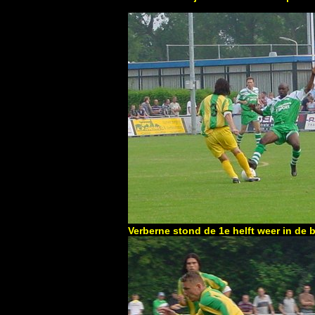
Verberne stond de 1e helft weer in de 