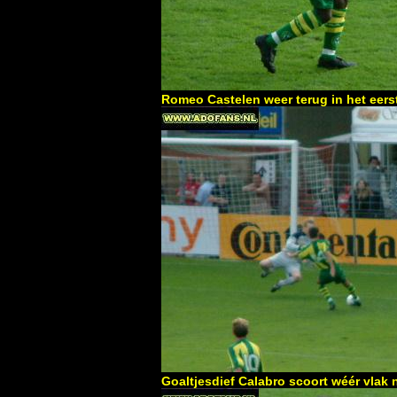
Romeo Castelen weer terug in het eerst
Goaltjesdief Calabro scoort wéér vlak n