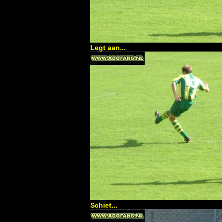
Legt aan...
Schiet...