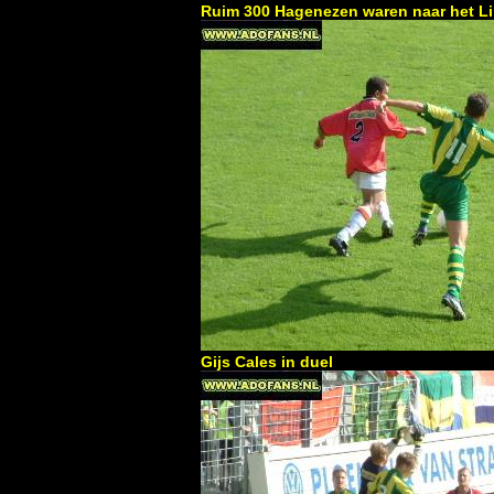
Ruim 300 Hagenezen waren naar het L
Gijs Cales in duel