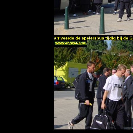
arriveerde de spelersbus tijdig bij de 