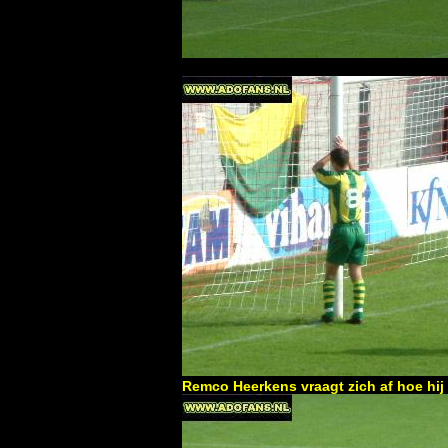
Remco Heerkens vraagt zich af hoe hij