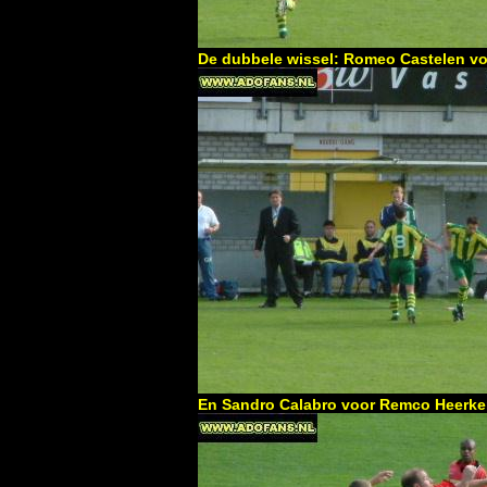
De dubbele wissel: Romeo Castelen voo
En Sandro Calabro voor Remco Heerk