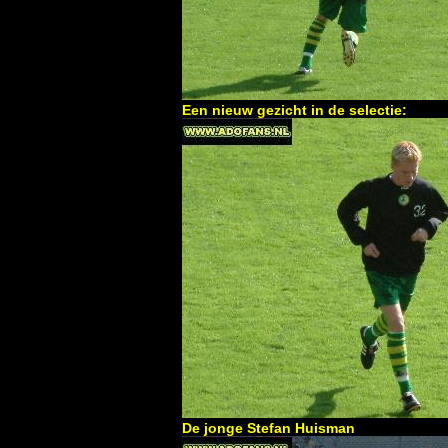
Een nieuw gezicht in de selectie:
De jonge Stefan Huisman