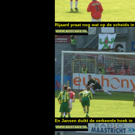
Rijaard praat nog wat op de scheids in
En Jansen duikt de verkeerde hoek in