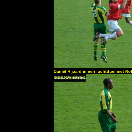
Daniël Rijaard in een luchtduel met Ro