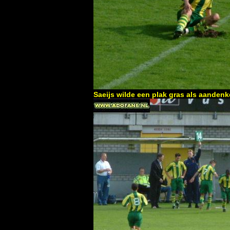
Saeijs wilde een plak gras als aanden