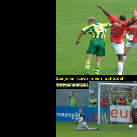
Saeijs en Taiwo in een luchtduel