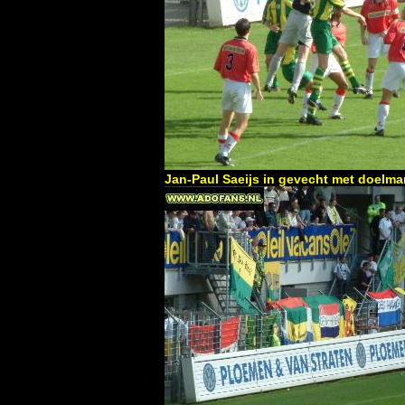
Jan-Paul Saeijs in gevecht met doelma