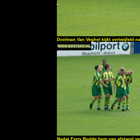
Doelman Van Veghel kijkt vertwijfeld naa
Nadat Ferry Bodde hem van afstand ve