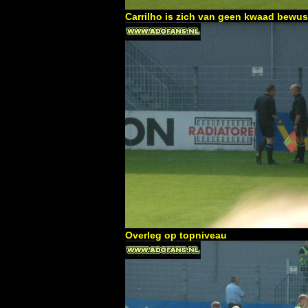
Carrilho is zich van geen kwaad bewus
Overleg op topniveau