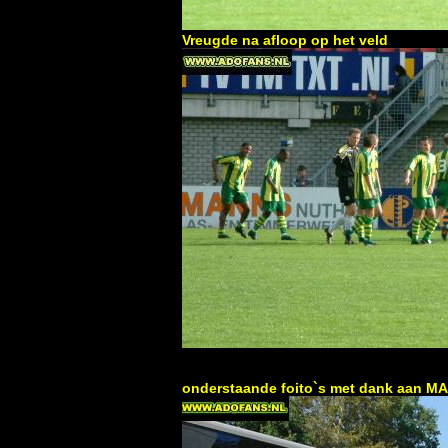
Vreugde na afloop op het veld
onderstaande foito`s met dank aan 