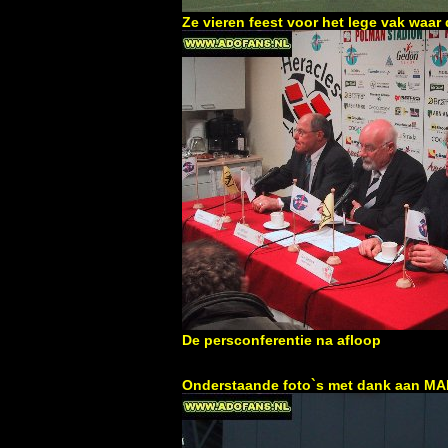
Ze vieren feest voor het lege vak waa
De persconferentie na afloop
Onderstaande foto`s met dank aan M