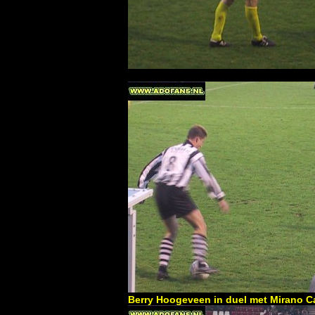
Berry Hoogeveen in duel met Mirano Ca