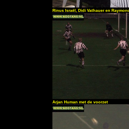
Rinus Israël, Didi Vathauer en Raymon
Arjan Human met de voorzet