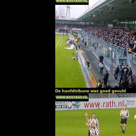
De hoofdtribune was goed gevuld