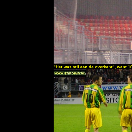
"Het was stil aan de overkant", want 1