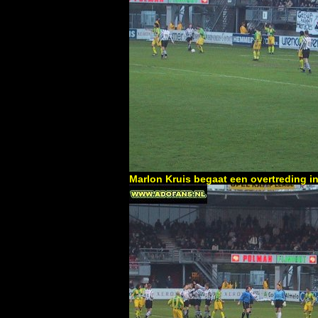
Marlon Kruis begaat een overtreding i