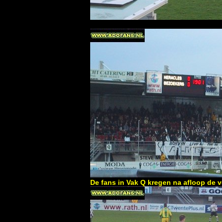
De fans in Vak Q kregen na afloop de v