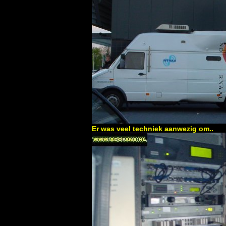
Er was veel techniek aanwezig om..