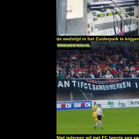
de wedstijd in het Zuiderpark te krijge
Niet iedereen wil met FC twente een 