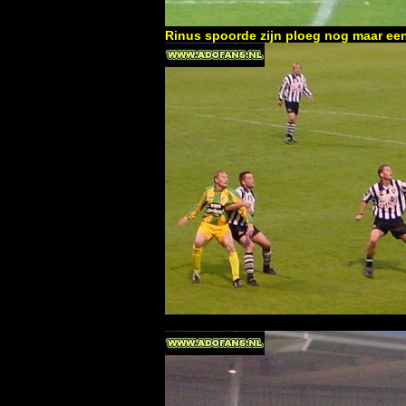
Rinus spoorde zijn ploeg nog maar ee