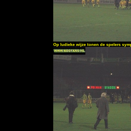
Op ludieke wijze tonen de spelers symp