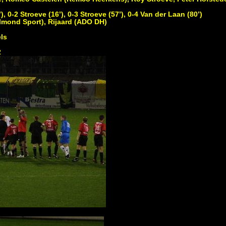
0-2 Stroeve (16’), 0-3 Stroeve (57’), 0-4 Van der Laan (80’)
mond Sport), Rijaard (ADO DH)
ls
2