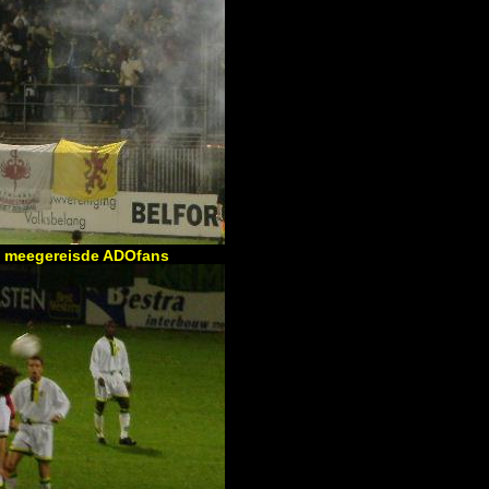
de meegereisde ADOfans