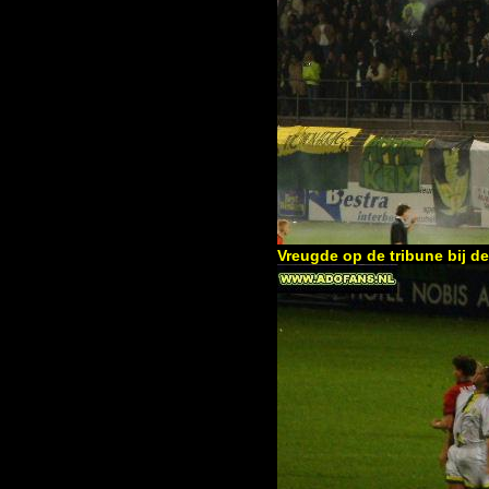
Vreugde op de tribune bij 