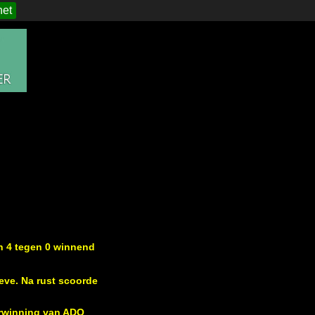
het
n 4 tegen 0 winnend
eve. Na rust scoorde
erwinning van ADO