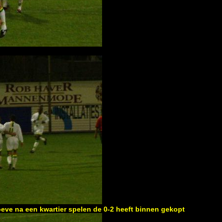
ve na een kwartier spelen de 0-2 heeft binnen gekopt