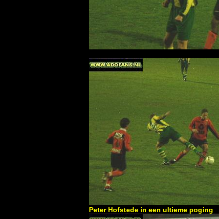
Peter Hofstede in een ultieme poging