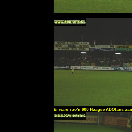
Er waren zo'n 600 Haagse ADOfans aa