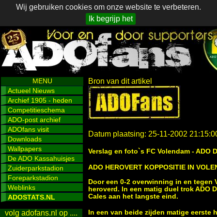
Wij gebruiken cookies om onze website te verbeteren.
Ik begrijp het
MENU
Bron van dit artikel
Actueel Nieuws
Archief 1905 - heden
Competitieschema
ADO-post archief
ADOfans visit
Datum plaatsing: 25-11-2002 21:15:0
Downloads
Wallpapers
Verslag en foto`s FC Volendam - ADO 
De ADO Kassahuisjes
ADO HEROVERT KOPPOSITIE IN VOL
Zuiderparkstadion
Foreparkstadion
Door een 0-2 overwinning in en tegen
Weblinks
heroverd. In een matig duel trok ADO 
Cales aan het langste eind.
ADOSTATS.NL
In een van beide zijden matige eerste
volg adofans.nl op ....