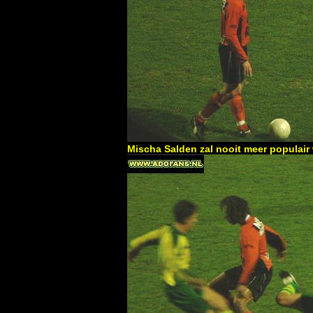
Mischa Salden zal nooit meer populair