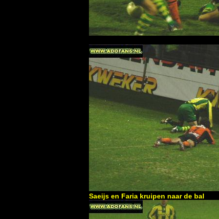
Saeijs en Faria kruipen naar de bal