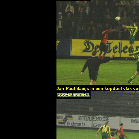
Jan-Paul Saeijs in een kopduel vlak v