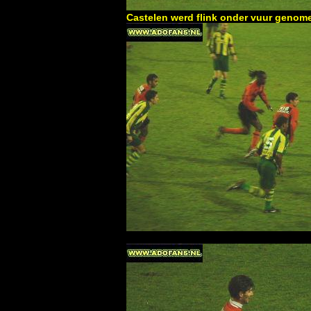
Castelen werd flink onder vuur genome