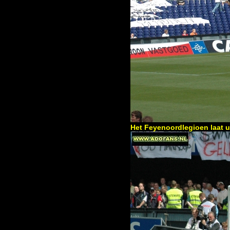
Het Feyenoordlegioen laat u