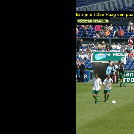
Er zijn uit Den Haag een pa