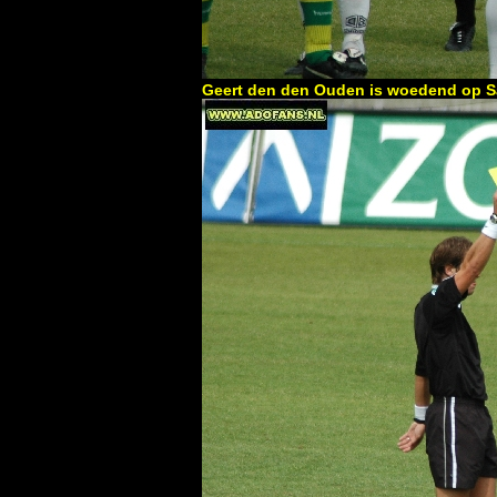
Geert den den Ouden is woedend op S