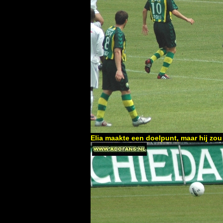
Elia maakte een doelpunt, maar hij zo