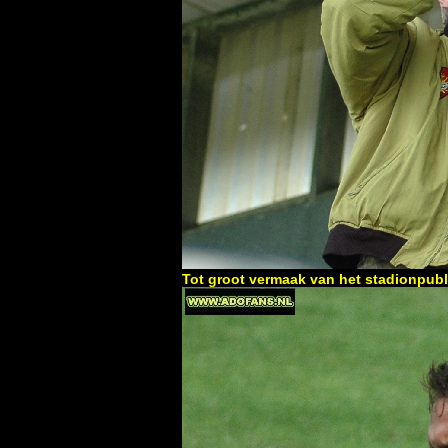
Tot groot vermaak van het stadionpubl