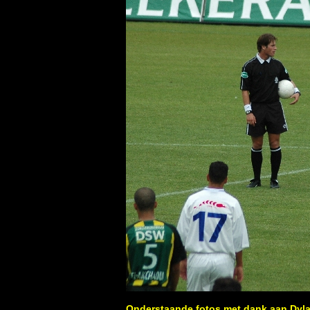
Onderstaande fotos met dank aan Dyl