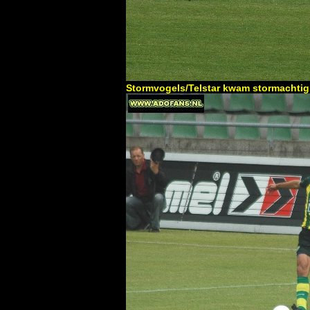
Stormvogels/Telstar kwam stormachtig 