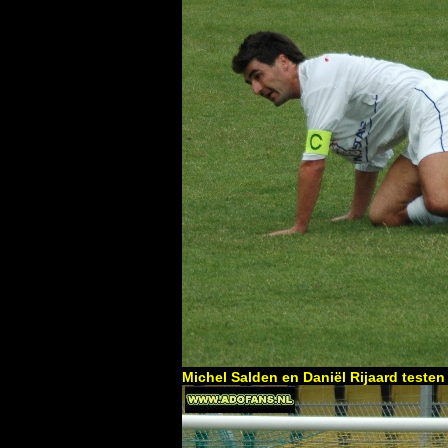
Michel Salden en Daniël Rijaard testen 