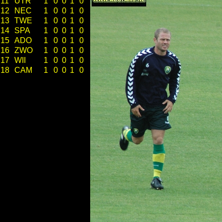
11
UTR
1
0
0
1
0
12
NEC
1
0
0
1
0
13
TWE
1
0
0
1
0
14
SPA
1
0
0
1
0
15
ADO
1
0
0
1
0
16
ZWO
1
0
0
1
0
17
WII
1
0
0
1
0
18
CAM
1
0
0
1
0