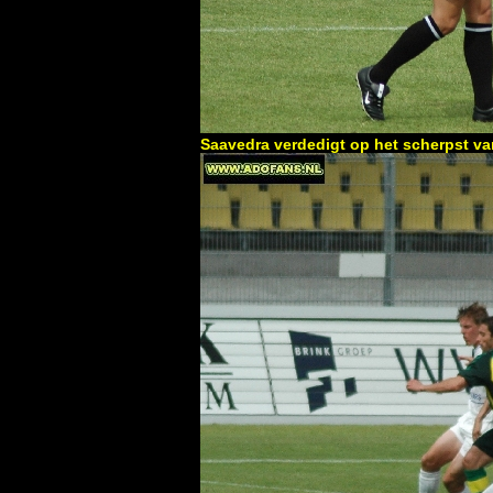
Saavedra verdedigt op het scherpst va