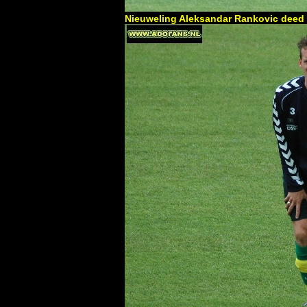
Nieuweling Aleksandar Rankovic deed 