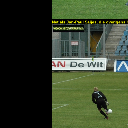
Net als Jan-Paul Saijes, die overigen