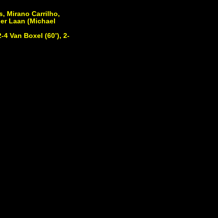
, Mirano Carrilho,
der Laan (Michael
2-4 Van Boxel (60’), 2-