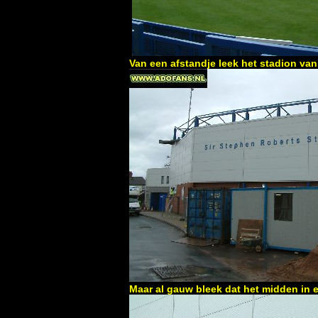
Van een afstandje leek het stadion van
Maar al gauw bleek dat het midden in 