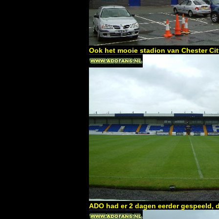
Ook het mooie stadion van Chester Cit
ADO had er 2 dagen eerder gespeeld, 