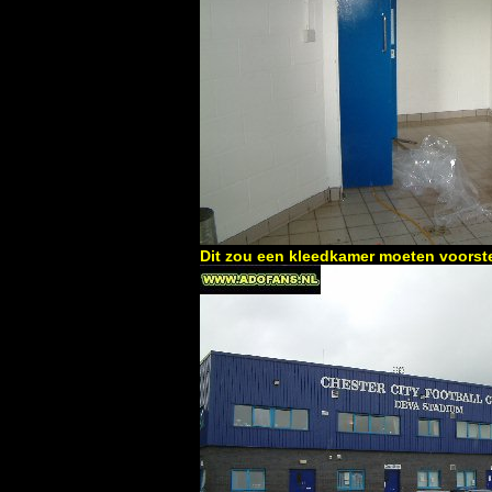
Dit zou een kleedkamer moeten voorst