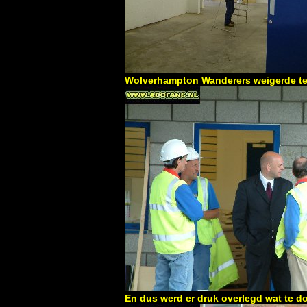
Wolverhampton Wanderers weigerde te
En dus werd er druk overlegd wat te do