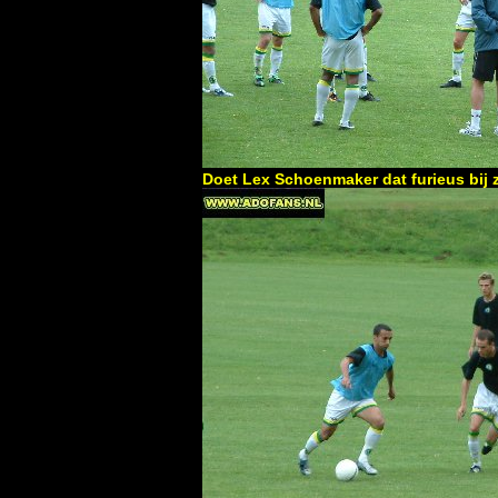
Doet Lex Schoenmaker dat furieus bij z