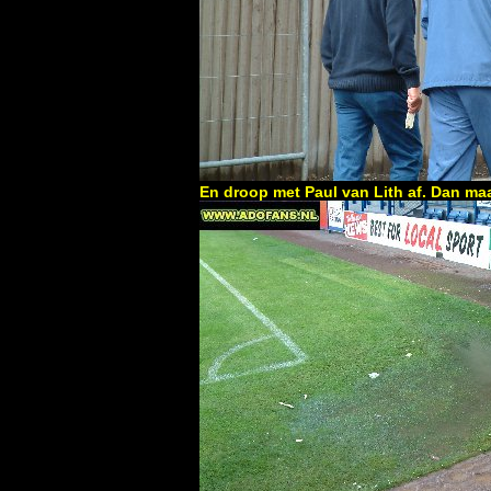
En droop met Paul van Lith af. Dan maa