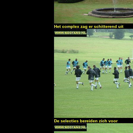
Het complex zag er schitterend uit
De selecties bereiden zich voor