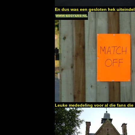
En dus was een gesloten hek uiteindeli
Leuke mededeling voor al die fans die