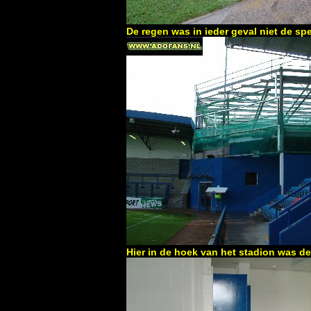
De regen was in ieder geval niet de spe
Hier in de hoek van het stadion was d