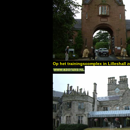
Op het trainingscomplex in Lilleshall