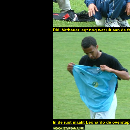
Didi Vathauer legt nog wat uit aan de f
In de rust maakt Leonardo de oversta