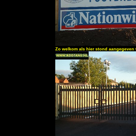
Zo welkom als hier stond aangegeven w