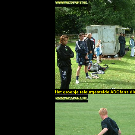
Het groepje teleurgestelde ADOfans di