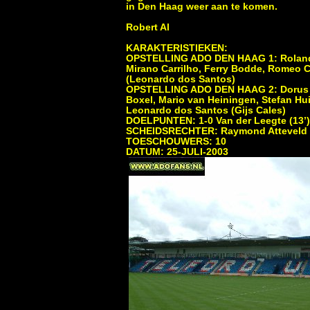
in Den Haag weer aan te komen.
Robert Al
KARAKTERISTIEKEN:
OPSTELLING ADO DEN HAAG 1: Roland Ja
Mirano Carrilho, Ferry Bodde, Romeo Ca
(Leonardo dos Santos)
OPSTELLING ADO DEN HAAG 2: Dorus de 
Boxel, Mario van Heiningen, Stefan Hui
Leonardo dos Santos (Gijs Cales)
DOELPUNTEN: 1-0 Van der Leegte (13’), 1-
SCHEIDSRECHTER: Raymond Atteveld
TOESCHOUWERS: 10
DATUM: 25-JULI-2003