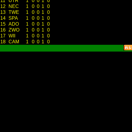
11
UTR
1
0
0
1
0
12
NEC
1
0
0
1
0
13
TWE
1
0
0
1
0
14
SPA
1
0
0
1
0
15
ADO
1
0
0
1
0
16
ZWO
1
0
0
1
0
17
WII
1
0
0
1
0
18
CAM
1
0
0
1
0