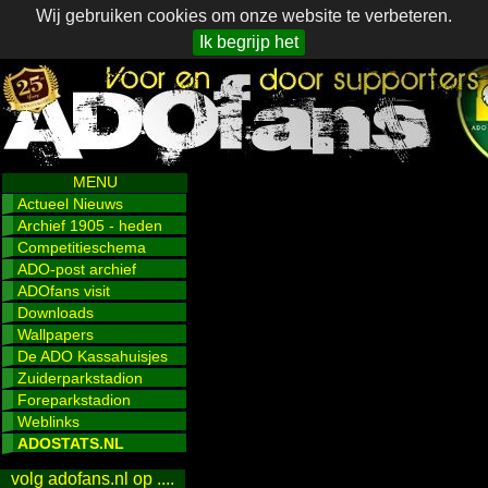
Wij gebruiken cookies om onze website te verbeteren.
Ik begrijp het
MENU
Actueel Nieuws
Archief 1905 - heden
Competitieschema
ADO-post archief
ADOfans visit
Downloads
Wallpapers
De ADO Kassahuisjes
Zuiderparkstadion
Foreparkstadion
Weblinks
ADOSTATS.NL
volg adofans.nl op ....