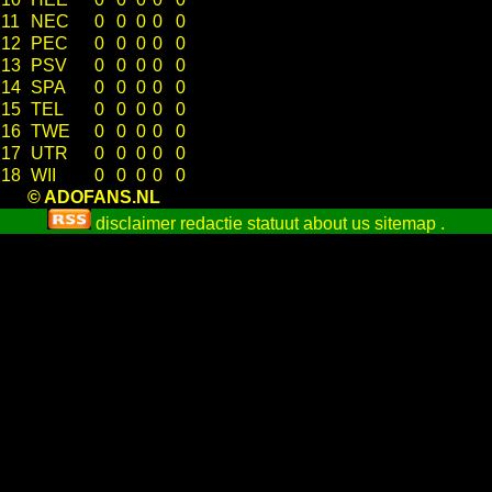
11
NEC
0
0
0
0
0
12
PEC
0
0
0
0
0
13
PSV
0
0
0
0
0
14
SPA
0
0
0
0
0
15
TEL
0
0
0
0
0
16
TWE
0
0
0
0
0
17
UTR
0
0
0
0
0
18
WII
0
0
0
0
0
© ADOFANS.NL
disclaimer
redactie statuut
about us
sitemap
.