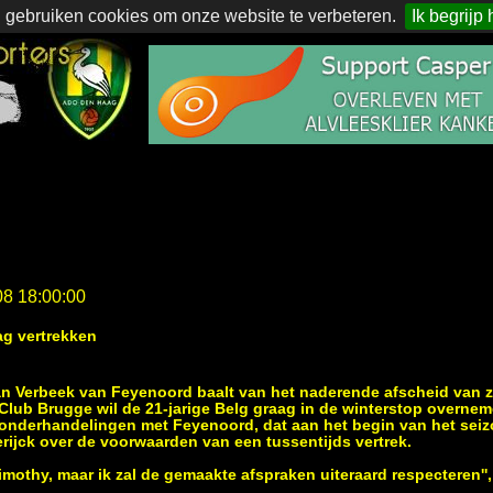
 gebruiken cookies om onze website te verbeteren.
Ik begrijp 
08 18:00:00
aag vertrekken
 Verbeek van Feyenoord baalt van het naderende afscheid van zi
Club Brugge wil de 21-jarige Belg graag in de winterstop overnem
 onderhandelingen met Feyenoord, dat aan het begin van het seiz
ijck over de voorwaarden van een tussentijds vertrek.
Timothy, maar ik zal de gemaakte afspraken uiteraard respecteren''