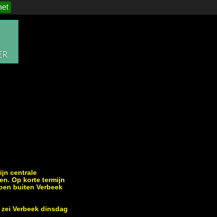
het
jn centrale
en. Op korte termijn
oen buiten Verbeek
, zei Verbeek dinsdag