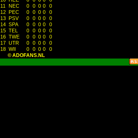
11
NEC
0
0
0
0
0
12
PEC
0
0
0
0
0
13
PSV
0
0
0
0
0
14
SPA
0
0
0
0
0
15
TEL
0
0
0
0
0
16
TWE
0
0
0
0
0
17
UTR
0
0
0
0
0
18
WII
0
0
0
0
0
© ADOFANS.NL