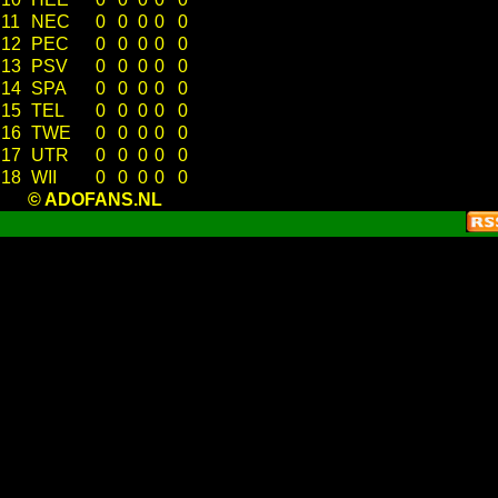
11
NEC
0
0
0
0
0
12
PEC
0
0
0
0
0
13
PSV
0
0
0
0
0
14
SPA
0
0
0
0
0
15
TEL
0
0
0
0
0
16
TWE
0
0
0
0
0
17
UTR
0
0
0
0
0
18
WII
0
0
0
0
0
© ADOFANS.NL