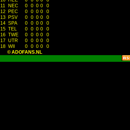
11
NEC
0
0
0
0
0
12
PEC
0
0
0
0
0
13
PSV
0
0
0
0
0
14
SPA
0
0
0
0
0
15
TEL
0
0
0
0
0
16
TWE
0
0
0
0
0
17
UTR
0
0
0
0
0
18
WII
0
0
0
0
0
© ADOFANS.NL